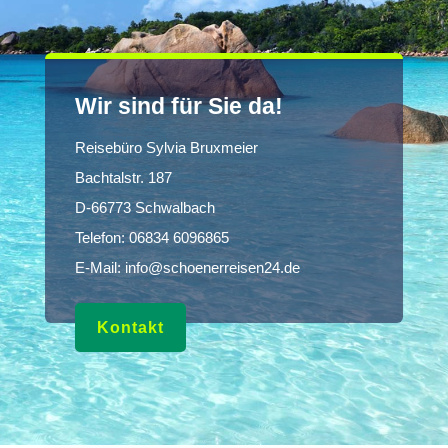
Wir sind für Sie da!
Reisebüro Sylvia Bruxmeier
Bachtalstr. 187
D-66773 Schwalbach
Telefon:
06834 6096865
E-Mail:
info@schoenerreisen24.de
Kontakt