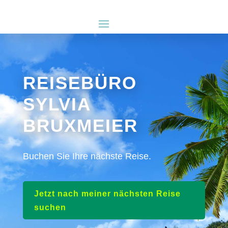
REISEBÜRO
SYLVIA
BRUXMEIER
Buchen Sie Ihre nächste Reise.
Jetzt nach meiner nächsten Reise
suchen