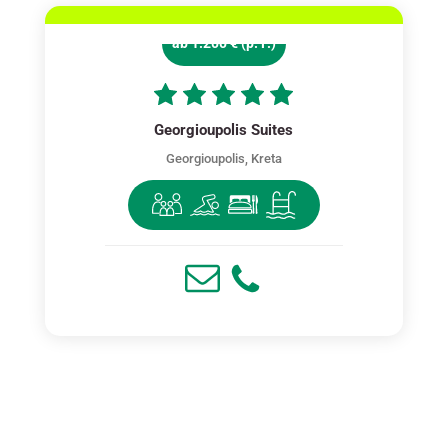
ab 1.200 € (p. P.)
Georgioupolis Suites
Georgioupolis, Kreta