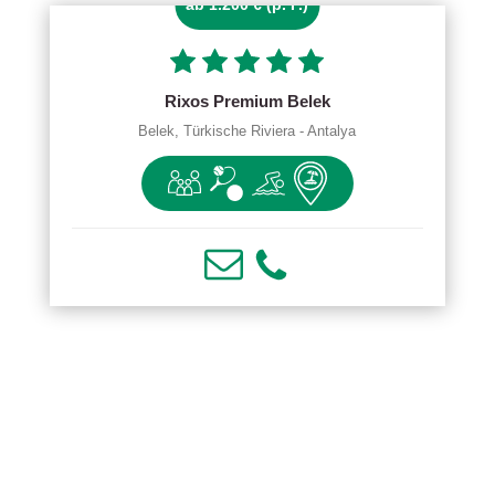
ab 1.200 € (p. P.)
Rixos Premium Belek
Belek, Türkische Riviera - Antalya