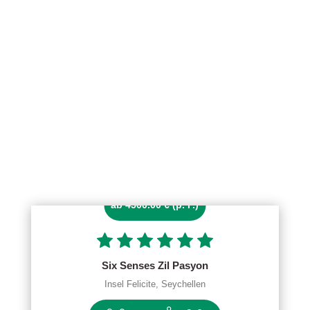
ab 4500.00 € (p. P.)
Six Senses Zil Pasyon
Insel Felicite, Seychellen