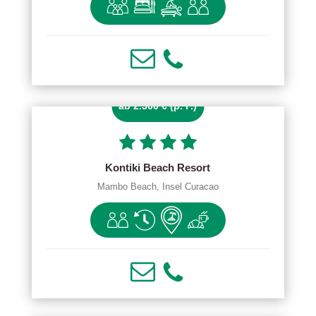
ab 2.300 € (p. P.)
Kontiki Beach Resort
Mambo Beach, Insel Curacao