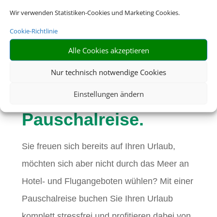
Wir verwenden Statistiken-Cookies und Marketing Cookies.
Cookie-Richtlinie
Eine Buchung –
Alle Cookies akzeptieren
alles drin. Buchen
Nur technisch notwendige Cookies
Sie jetzt eine
Einstellungen ändern
Pauschalreise.
Sie freuen sich bereits auf Ihren Urlaub,
möchten sich aber nicht durch das Meer an
Hotel- und Flugangeboten wühlen? Mit einer
Pauschalreise buchen Sie Ihren Urlaub
komplett stressfrei und profitieren dabei von